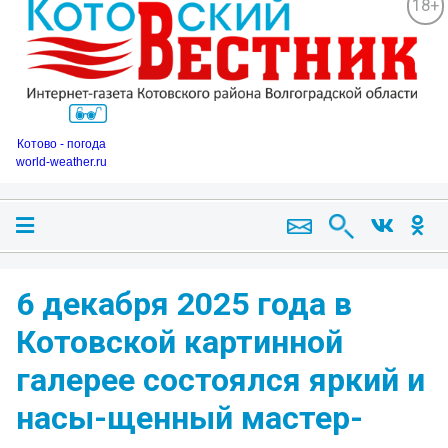
18+
Котово - погода
world-weather.ru
6 декабря 2025 года в
Котовской картинной
галерее состоялся яркий и
насы-щенный мастер-