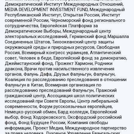
Демократический Институт Международных Отношений,
MEDIA DEVELOPMENT INVESTMENT FUND, Международный
Республиканский Институт, Открытая Россия, Институт
современной России, Черноморский фонд регионального
сотрудничества, Европейская Платформа за
Демократические Выборы, Международный центр
электоральных исследований, Германский фонд Маршалла
Соединенных Штатов, Тихоокеанский центр защиты
окружающей среды и природных ресурсов, Свободная
Россия, Всемирный конгресс украинцев, Атлантический
совет, Человек в беде, Европейский фонд за демократию,
Джеймстаунский фонд, Прожект Хармони, Родники
дракона, Врачи против насильственного извлечения
органов, Фалунь Дафа, Друзья Фалуньгун, Фалуньгун,
Коалиция по расследованию преследования в отношении
Фалуньгун в Китае, Всемирная организация по
расследованию преследований Фалуньгун, Пражский
гражданский центр, Ассоциация школ политических
исследований при Совете Европы, Центр либеральной
современности, Форум русскоязычных европейцев,
Немецко-русский обмен, Бард колледж, Европейский
выбор, Фонд Ходорковского, Оксфордский российский
фонд, Фонд Будущее России, Компания свободы
информации, Проект Медиа, Международное партнерство
за права человека, Духовное Управление Евангельских