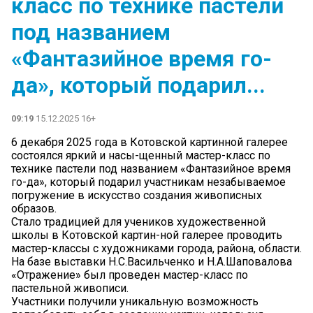
класс по технике пастели
под названием
«Фантазийное время го-
да», который подарил...
09:19
15.12.2025 16+
6 декабря 2025 года в Котовской картинной галерее
состоялся яркий и насы-щенный мастер-класс по
технике пастели под названием «Фантазийное время
го-да», который подарил участникам незабываемое
погружение в искусство создания живописных
образов.
Стало традицией для учеников художественной
школы в Котовской картин-ной галерее проводить
мастер-классы с художниками города, района, области.
На базе выставки Н.С.Васильченко и Н.А.Шаповалова
«Отражение» был проведен мастер-класс по
пастельной живописи.
Участники получили уникальную возможность