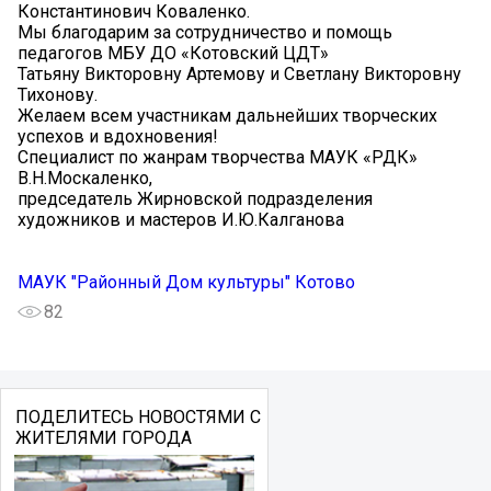
Константинович Коваленко.
Мы благодарим за сотрудничество и помощь
педагогов МБУ ДО «Котовский ЦДТ»
Татьяну Викторовну Артемову и Светлану Викторовну
Тихонову.
Желаем всем участникам дальнейших творческих
успехов и вдохновения!
Специалист по жанрам творчества МАУК «РДК»
В.Н.Москаленко,
председатель Жирновской подразделения
художников и мастеров И.Ю.Калганова
МАУК "Районный Дом культуры" Котово
82
ПОДЕЛИТЕСЬ НОВОСТЯМИ С
ЖИТЕЛЯМИ ГОРОДА