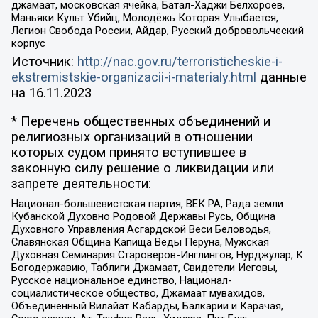
джамаат, московская ячейка, Батал-Хаджи Белхороев,
Маньяки Культ Убийц, Молодёжь Которая Улыбается,
Легион Свобода России, Айдар, Русский добровольческий
корпус
Источник:
http://nac.gov.ru/terroristicheskie-i-
ekstremistskie-organizacii-i-materialy.html
данные
на
16.11.2023
* Перечень общественных объединений и
религиозных организаций в отношении
которых судом принято вступившее в
законную силу решение о ликвидации или
запрете деятельности:
Национал-большевистская партия, ВЕК РА, Рада земли
Кубанской Духовно Родовой Державы Русь, Община
Духовного Управления Асгардской Веси Беловодья,
Славянская Община Капища Веды Перуна, Мужская
Духовная Семинария Староверов-Инглингов, Нурджулар, К
Богодержавию, Таблиги Джамаат, Свидетели Иеговы,
Русское национальное единство, Национал-
социалистическое общество, Джамаат мувахидов,
Объединенный Вилайат Кабарды, Балкарии и Карачая,