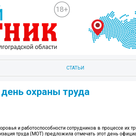
18+
СТАТЬИ
 день охраны труда
здоровья и работоспособности сотрудников в процессе их т
изация труда (МОТ) предложила отмечать этот день офици