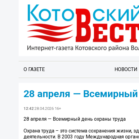
О ГАЗЕТЕ
НОВОСТИ
️28 апреля — Всемирный
12:42
28.04.2026 16+
️28 апреля — Всемирный день охраны труда
️Охрана труда – это система сохранения жизни, 
деятельности. В 2003 году Международная орган