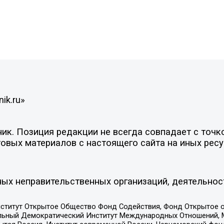
ik.ru»
к. Позиция редакции не всегда совпадает с точко
овых материалов с настоящего сайта на иных ресу
ых неправительственных организаций, деятельнос
ститут Открытое Общество Фонд Содействия, Фонд Открытое 
альный Демократический Институт Международных Отношений,