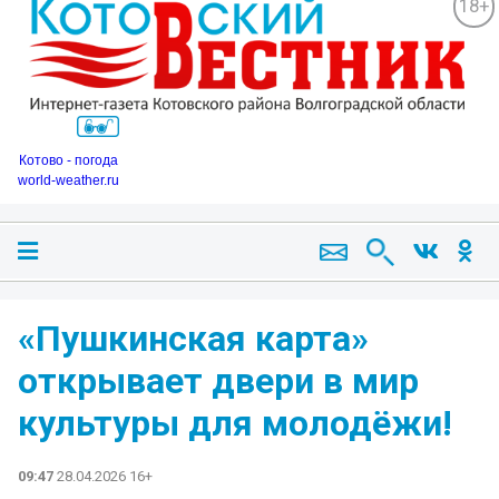
18+
Котово - погода
world-weather.ru
«Пушкинская карта»
открывает двери в мир
культуры для молодёжи!
09:47
28.04.2026 16+