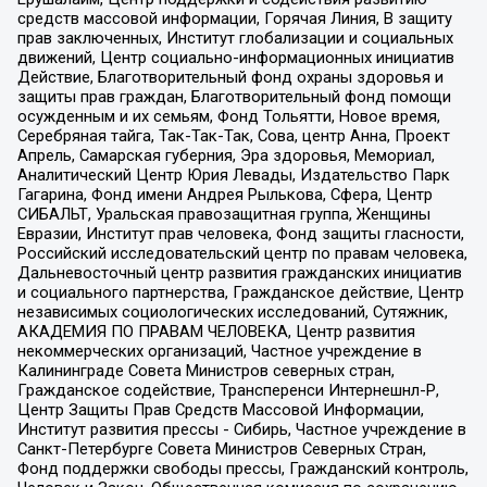
средств массовой информации, Горячая Линия, В защиту
прав заключенных, Институт глобализации и социальных
движений, Центр социально-информационных инициатив
Действие, Благотворительный фонд охраны здоровья и
защиты прав граждан, Благотворительный фонд помощи
осужденным и их семьям, Фонд Тольятти, Новое время,
Серебряная тайга, Так-Так-Так, Сова, центр Анна, Проект
Апрель, Самарская губерния, Эра здоровья, Мемориал,
Аналитический Центр Юрия Левады, Издательство Парк
Гагарина, Фонд имени Андрея Рылькова, Сфера, Центр
СИБАЛЬТ, Уральская правозащитная группа, Женщины
Евразии, Институт прав человека, Фонд защиты гласности,
Российский исследовательский центр по правам человека,
Дальневосточный центр развития гражданских инициатив
и социального партнерства, Гражданское действие, Центр
независимых социологических исследований, Сутяжник,
АКАДЕМИЯ ПО ПРАВАМ ЧЕЛОВЕКА, Центр развития
некоммерческих организаций, Частное учреждение в
Калининграде Совета Министров северных стран,
Гражданское содействие, Трансперенси Интернешнл-Р,
Центр Защиты Прав Средств Массовой Информации,
Институт развития прессы - Сибирь, Частное учреждение в
Санкт-Петербурге Совета Министров Северных Стран,
Фонд поддержки свободы прессы, Гражданский контроль,