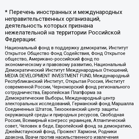
* Перечень иностранных и международных
неправительственных организаций,
деятельность которых признана
нежелательной на территории Российской
Федерации:
Национальный фонд в поддержку демократии, Институт
Открытое Общество Фонд Содействия, Фонд Открытое
общество, Американо-российский фонд по
экономическому и правовому развитию, Национальный
Демократический Институт Международных Отношений,
MEDIA DEVELOPMENT INVESTMENT FUND, Международный
Республиканский Институт, Открытая Россия, Институт
современной России, Черноморский фонд регионального
сотрудничества, Европейская Платформа за
Демократические Выборы, Международный центр
электоральных исследований, Германский фонд Маршалла
Соединенных Штатов, Тихоокеанский центр защиты
окружающей среды и природных ресурсов, Свободная
Россия, Всемирный конгресс украинцев, Атлантический
совет, Человек в беде, Европейский фонд за демократию,
Джеймстаунский фонд, Прожект Хармони, Родники
дракона, Врачи против насильственного извлечения