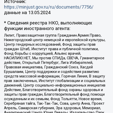
Источник:
https://minjust.gov.ru/ru/documents/7756/
данные на
13.05.2024
* Сведения реестра НКО, выполняющих
функции иностранного агента:
Лилит, Правозащитная группа Гражданин.Армия.Право,
Нижегородский центр немецкой и европейской культуры,
Центр гендерных исследований, Фонд защиты прав
граждан Штаб, Институт права и публичной политики,
Фонд борьбы с коррупцией, Альянс врачей,
НАСИЛИЮ.НЕТ, Мы против СПИДа, СВЕЧА, Гуманитарное
действие, Открытый Петербург, Лига Избирателей,
Правовая инициатива, Гражданский Союз, Хасдей
Ерушалаим, Центр поддержки и содействия развитию
средств массовой информации, Горячая Линия, В защиту
прав заключенных, Институт глобализации и социальных
движений, Центр социально-информационных инициатив
Действие, Благотворительный фонд охраны здоровья и
защиты прав граждан, Благотворительный фонд помощи
осужденным и их семьям, Фонд Тольятти, Новое время,
Серебряная тайга, Так-Так-Так, Сова, центр Анна, Проект
Апрель, Самарская губерния, Эра здоровья, Мемориал,
Аналитический Центр Юрия Левады, Издательство Парк