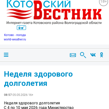
18+
Котово - погода
world-weather.ru
Неделя здорового
долголетия
08:57
05.05.2026 16+
Неделя здорового долголетия
️С 4 по 10 мая 2026 года Министерство