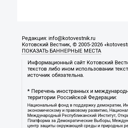
Редакция: info@kotovestnik.ru
Котовский Вестник, © 2005-2026 «kotovestn
ПОКАЗАТЬ БАННЕРНЫЕ МЕСТА
Информационный сайт Котовский Вестни
текстов либо ином использовании текст
источник обязательна.
* Перечень иностранных и международн
территории Российской Федерации:
Национальный фонд в поддержку демократии, Ин
экономическому и правовому развитию, Национ
Международный Республиканский Институт, Откры
Платформа за Демократические Выборы, Междуна
центр защиты окружающей среды и природных ресу