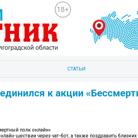
18+
СТАТЬИ
единился к акции «Бессмер
мертный полк онлайн»
онлайн-шествии через чат-бот, а также поздравить близких