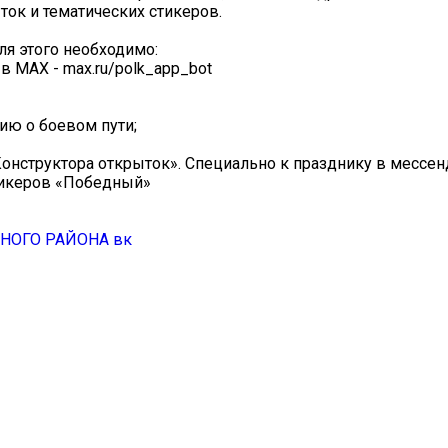
ок и тематических стикеров.
ля этого необходимо:
в MAX - max.ru/polk_app_bot
ию о боевом пути;
онструктора открыток». Специально к празднику в мессе
тикеров «Победный»
ОГО РАЙОНА вк