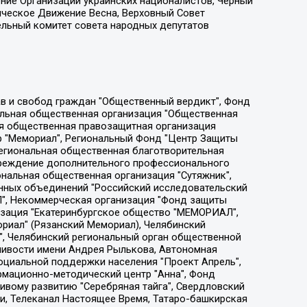
ение Организации украинских националистов, Черный
ическое Движение Весна, Верховный Совет
ельный комитет совета народных депутатов
ции социально-правовых программ "Лилит", Дальневосточное общественное движение "Маяк", Санкт-Петербургская ЛГБТ-инициативная группа "Выход", Инициативная группа ЛГБТ+ "Реверс", Алексеев Андрей Викторович, Бекбулатова Таисия Львовна, Беляев Иван Михайлович, Владыкина Елена Сергеевна, Гельман Марат Александрович, Никульшина Вероника Юрьевна, Толоконникова Надежда Андреевна, Шендерович Виктор Анатольевич, Общество с ограниченной ответственностью "Данное сообщение", Общество с ограниченной ответственностью Издательский дом "Новая глава", Айнбиндер Александра Александровна, Московский комьюнити-центр для ЛГБТ+инициатив, Благотворительный фонд развития филантропии, Deutsche Welle (Германия, Kurt-Schumacher-Strasse 3, 53113 Bonn), Борзунова Мария Михайловна, Воробьев Виктор Викторович, Голубева Анна Львовна, Константинова Алла Михайловна, Малкова Ирина Владимировна, Мурадов Мурад Абдулгалимович, Осетинская Елизавета Николаевна, Понасенков Евгений Николаевич, Ганапольский Матвей Юрьевич, Киселев Евгений Алексеевич, Борухович Ирина Григорьевна, Дремин Иван Тимофеевич, Дубровский Дмитрий Викторович, Красноярская региональная общественная организация поддержки и развития альтернативных образовательных технологий и межкультурных коммуникаций "ИНТЕРРА", Маяковская Екатерина Алексеевна, Фейгин Марк Захарович, Филимонов Андрей Викторович, Дзугкоева Регина Николаевна, Доброхотов Роман Александрович, Дудь Юрий Александрович, Елкин Сергей Владимирович, Кругликов Кирилл Игоревич, Сабунаева Мария Леонидовна, Семенов Алексей Владимирович, Шаинян Карен Багратович, Шульман Екатерина Михайловна, Асафьев Артур Валерьевич, Вахштайн Виктор Семенович, Венедиктов Алексей Алексеевич, Лушникова Екатерина Евгеньевна, Волков Леонид Михайлович, Невзоров Александр Глебович, Пархоменко Сергей Борисович, Сироткин Ярослав Николаевич, Кара-Мурза Владимир Владимирович, Баранова Наталья Владимировна, Гозман Леонид Яковлевич, Кагарлицкий Борис Юльевич, Климарев Михаил Валерьевич, Милов Владимир Станиславович, Автономная некоммерческая организация Краснодарский центр современного искусства "Типография", Моргенштерн Алишер Тагирович, Соболь Любовь Эдуардовна, Общество с ограниченной ответственностью "ЛИЗА НОРМ", Каспаров Гарри Кимович, Ходорковский Михаил Борисович, Общество с ограниченной ответственностью "Апрельские тезисы", Данилович Ирина Брониславовна, Кашин Олег Владимирович, Петров Николай Владимирович, Пивоваров Алексей Владимирович, Соколов Михаил Владимирович, Цветкова Юлия Владимировна, Чичваркин Евгений Александрович, Комитет против пыток/Команда против пыток, Общество с ограниченной ответственностью "Первый научный", Общество с ограниченной ответственностью "Вертолет и ко", Белоцерковская Вероника Борисовна, Кац Максим Евгеньевич, Лазарева Татьяна Юрьевна, Шаведдинов Руслан Табризович, Яшин Илья Валерьевич, Общество с ограниченной ответственностью "Иноагент ААВ", Алешковский Дмитрий Петрович, Альбац Евгения Марковна, Быков Дмитрий Львович, Галямина Юлия Евгеньевна, Лойко Сергей Леонидович, Мартынов Кирилл Константинович, Медведев Сергей Александрович, Крашенинников Федор Геннадиевич, Гордеева Катерина Вл