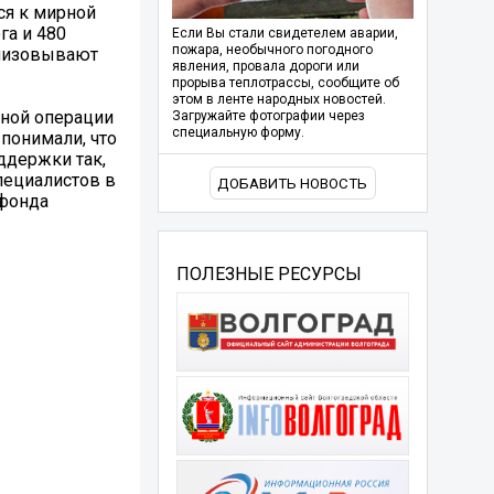
ся к мирной
га и 480
Если Вы стали свидетелем аварии,
пожара, необычного погодного
анизовывают
явления, провала дороги или
прорыва теплотрассы, сообщите об
этом в ленте народных новостей.
нной операции
Загружайте фотографии через
специальную форму.
 понимали, что
ддержки так,
пециалистов в
ДОБАВИТЬ НОВОСТЬ
 фонда
ПОЛЕЗНЫЕ РЕСУРСЫ