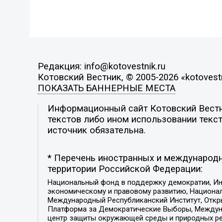
Редакция: info@kotovestnik.ru
Котовский Вестник, © 2005-2026 «kotovestn
ПОКАЗАТЬ БАННЕРНЫЕ МЕСТА
Информационный сайт Котовский Вестни
текстов либо ином использовании текст
источник обязательна.
* Перечень иностранных и международн
территории Российской Федерации:
Национальный фонд в поддержку демократии, Ин
экономическому и правовому развитию, Национ
Международный Республиканский Институт, Откры
Платформа за Демократические Выборы, Междуна
центр защиты окружающей среды и природных ресу