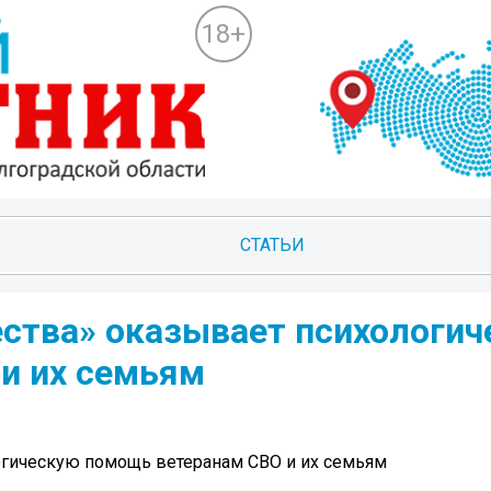
18+
СТАТЬИ
ства» оказывает психологич
 их семьям ️
гическую помощь ветеранам СВО и их семьям ️