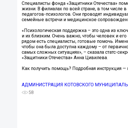
Специалисты фонда «Защитники Отечества» помо
жизни. В филиалах по всей стране, в том числе 
педагогов-психологов. Они проводят индивидуа
семейные встречи и медицинское сопровожден
«Психологическая поддержка – это одна из кл
и их близким. Очень важно, чтобы человек и ег
рядом есть специалисты, готовые помочь. Имен
чтобы она была доступна каждому – от первичн
самых сложных ситуациях», – сказала статс-сек
«Защитники Отечества» Анна Цивилева.
Как получить помощь? Подробная инструкция — 
АДМИНИСТРАЦИЯ КОТОВСКОГО МУНИЦИПАЛЬН
58