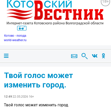
18+
Котово - погода
world-weather.ru
Твой голос может
изменить город.
12:49
22.05.2026 16+
Твой голос может изменить город.