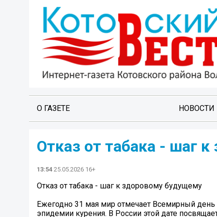
О ГАЗЕТЕ
НОВОСТИ
Отказ от табака - шаг 
13:54
25.05.2026 16+
Отказ от табака - шаг к здоровому будущему
Ежегодно 31 мая мир отмечает Всемирный день 
эпидемии курения. В России этой дате посвящаетс