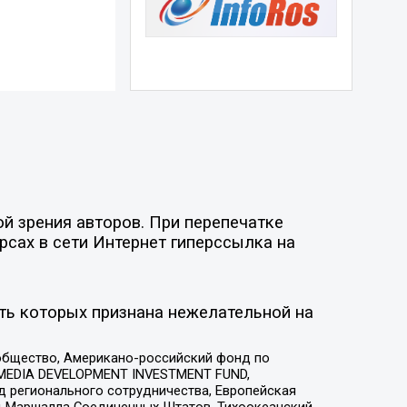
й зрения авторов. При перепечатке
рсах в сети Интернет гиперссылка на
ть которых признана нежелательной на
общество, Американо-российский фонд по
 MEDIA DEVELOPMENT INVESTMENT FUND,
 регионального сотрудничества, Европейская
 Маршалла Соединенных Штатов, Тихоокеанский