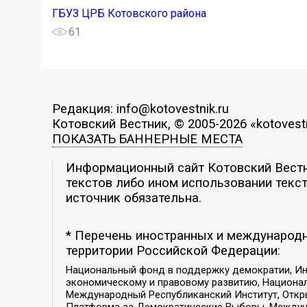
ГБУЗ ЦРБ Котовского района
61
Редакция: info@kotovestnik.ru
Котовский Вестник, © 2005-2026 «kotovestn
ПОКАЗАТЬ БАННЕРНЫЕ МЕСТА
Информационный сайт Котовский Вестни
текстов либо ином использовании текст
источник обязательна.
* Перечень иностранных и международн
территории Российской Федерации:
Национальный фонд в поддержку демократии, Ин
экономическому и правовому развитию, Национ
Международный Республиканский Институт, Откры
Платформа за Демократические Выборы, Междуна