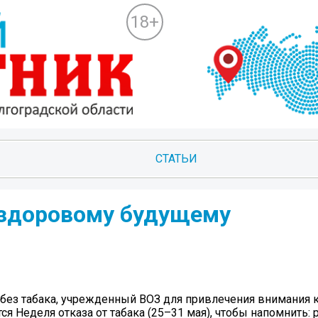
18+
СТАТЬИ
к здоровому будущему
без табака, учрежденный ВОЗ для привлечения внимания 
я Неделя отказа от табака (25–31 мая), чтобы напомнить: р