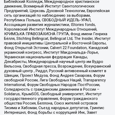
Библейский Колледж, Международное христианское
движение, Всемирный Институт Саентологических
Предприятий, Церковь Духовной Технологии, Европейская
сеть организаций по наблюдению за выборами,
Республика Польша, СВОБОДНЫЙ ИДЕЛЬ-УРАЛ,
Ассоциация развития журналистики, IStories fonds,
Королевский Институт Международных Отношений,
КРИМСЬКА ПРАВОЗАХИСНА ГРУПА, Фонд имени Генриха
Бёлля, Stichting Bellingcat, Bellingcat Ltd, The Insider, Институт
правовой инициативы Центральной и Восточной Европы,
Фонд Открытой Эстонии, Calvert 22 Foundation, Канадский
украинский конгресс, Институт Макдональда-Лорье,
Украинская национальная федерация Канады,
Декабристы, Международный научный центр им Вудро
Вильсона, Свободная пресса, Возрождение, Всеукраинский
духовный центр , Риддл, Русский антивоенный комитет в
Швеции, Проект Медуза, Фонд Андрея Сахарова, Форум
свободной России, Лига Свободных Наций, Transparеncy
International, Форум Свободных Народов ПостРоссии,
Солидарность с гражданским движением в России –
Solidarus, КрымSOS, Свободный университет, Институт
государственного управления, Форум гражданского
общества Россия, Беллона, Союз жителей островов
Тисима и Хабомаи, Съезд народных депутатов, Гринпис
Интернешнл, Фонд борьбы с коррупцией Инк, Завет