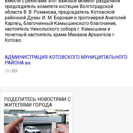
Вместе с ребятами этот важный момент разделили
председатель комитета юстиции Волгоградской
области В. В. Романова, председатель Котовской
районной Думы И. М. Боровая и протоиерей Анатолий
Карпец, благочинный Камышинского благочиния,
настоятель Никольского собора г. Камышина и
почетный настоятель храма Михаила Архангела г.
Котово.
АДМИНИСТРАЦИЯ КОТОВСКОГО МУНИЦИПАЛЬНОГО
РАЙОНА вк
60
ПОДЕЛИТЕСЬ НОВОСТЯМИ С
ЖИТЕЛЯМИ ГОРОДА