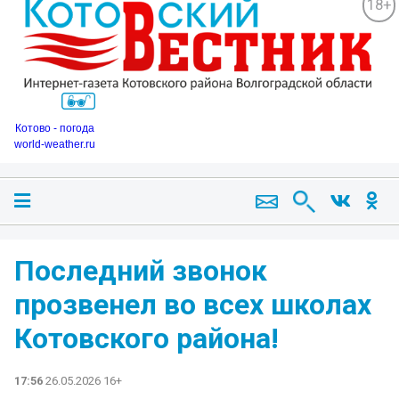
18+
Котово - погода
world-weather.ru
Последний звонок
прозвенел во всех школах
Котовского района!
17:56
26.05.2026 16+