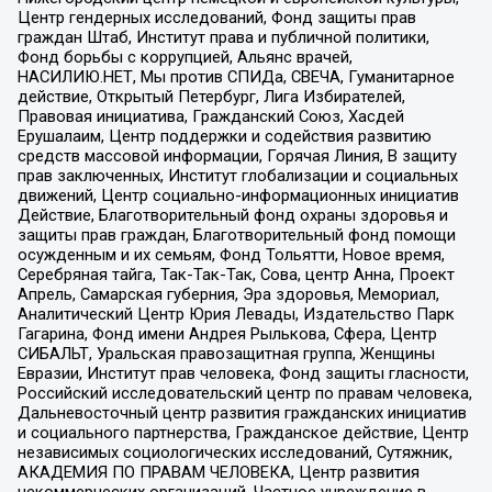
Центр гендерных исследований, Фонд защиты прав
граждан Штаб, Институт права и публичной политики,
Фонд борьбы с коррупцией, Альянс врачей,
НАСИЛИЮ.НЕТ, Мы против СПИДа, СВЕЧА, Гуманитарное
действие, Открытый Петербург, Лига Избирателей,
Правовая инициатива, Гражданский Союз, Хасдей
Ерушалаим, Центр поддержки и содействия развитию
средств массовой информации, Горячая Линия, В защиту
прав заключенных, Институт глобализации и социальных
движений, Центр социально-информационных инициатив
Действие, Благотворительный фонд охраны здоровья и
защиты прав граждан, Благотворительный фонд помощи
осужденным и их семьям, Фонд Тольятти, Новое время,
Серебряная тайга, Так-Так-Так, Сова, центр Анна, Проект
Апрель, Самарская губерния, Эра здоровья, Мемориал,
Аналитический Центр Юрия Левады, Издательство Парк
Гагарина, Фонд имени Андрея Рылькова, Сфера, Центр
СИБАЛЬТ, Уральская правозащитная группа, Женщины
Евразии, Институт прав человека, Фонд защиты гласности,
Российский исследовательский центр по правам человека,
Дальневосточный центр развития гражданских инициатив
и социального партнерства, Гражданское действие, Центр
независимых социологических исследований, Сутяжник,
АКАДЕМИЯ ПО ПРАВАМ ЧЕЛОВЕКА, Центр развития