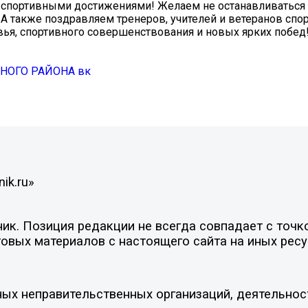
х спортивными достижениями! Желаем не останавливаться
 А также поздравляем тренеров, учителей и ветеранов спо
вья, спортивного совершенствования и новых ярких побед
ОГО РАЙОНА вк
ik.ru»
к. Позиция редакции не всегда совпадает с точко
овых материалов с настоящего сайта на иных ресу
ых неправительственных организаций, деятельнос