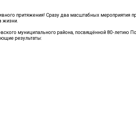
тивного притяжения! Сразу два масштабных мероприятия п
а жизни.
овского муниципального района, посвящённой 80-летию П
ующие результаты: