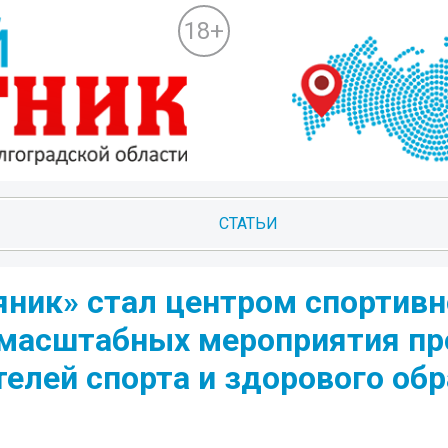
18+
СТАТЬИ
яник» стал центром спортивн
 масштабных мероприятия п
елей спорта и здорового обр