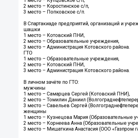
1 место – Купцовское с/п,
2 место – Коростинское с/п,
3 место – Попковское с/п.
В Спартакиаде предприятий, организаций и учр
шашки
1 место – Котовский ПНИ,
2 место – Образовательные учреждения,
3 место – Администрация Котовского района.
ГТО
1 место – Образовательные учреждения,
2 место – Котовский ПНИ,
3 место – Администрация Котовского района.
В личном зачёте по ГТО:
мужчины
1 место – Самарцев Сергей (Котовский ПНИ),
2 место – Томилин Даниил (Волгограднефтеперер
3 место – Савельев Сергей (Волгограднефтепере
женщины
1 место – Кузнецова Мария (Образовательные у
2 место – Корнеева Анна (Образовательные учр
3 место – Мишаткина Анастасия (ООО «Газпром г