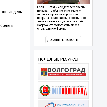
Если Вы стали свидетелем аварии,
пожара, необычного погодного
рошли здесь,
явления, провала дороги или
прорыва теплотрассы, сообщите об
этом в ленте народных новостей.
обеды в
Загружайте фотографии через
специальную форму.
ДОБАВИТЬ НОВОСТЬ
ПОЛЕЗНЫЕ РЕСУРСЫ