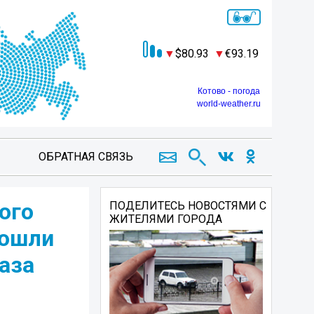
80.93
93.19
Котово - погода
world-weather.ru
ОБРАТНАЯ СВЯЗЬ
ого
ПОДЕЛИТЕСЬ НОВОСТЯМИ С
ЖИТЕЛЯМИ ГОРОДА
рошли
аза