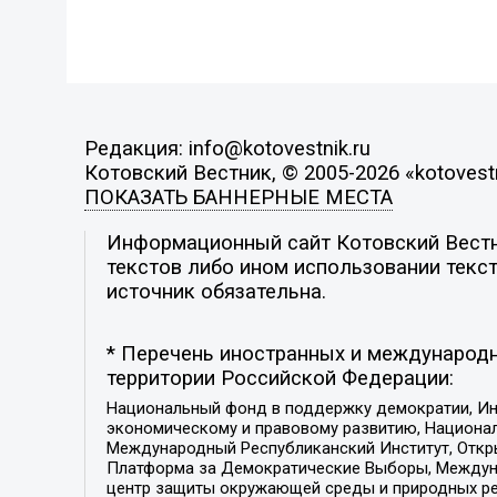
Редакция: info@kotovestnik.ru
Котовский Вестник, © 2005-2026 «kotovestn
ПОКАЗАТЬ БАННЕРНЫЕ МЕСТА
Информационный сайт Котовский Вестни
текстов либо ином использовании текст
источник обязательна.
* Перечень иностранных и международн
территории Российской Федерации:
Национальный фонд в поддержку демократии, Ин
экономическому и правовому развитию, Национ
Международный Республиканский Институт, Откры
Платформа за Демократические Выборы, Междуна
центр защиты окружающей среды и природных ресу