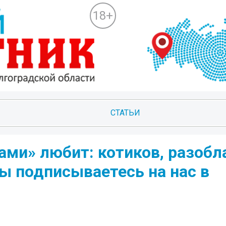
18+
СТАТЬИ
ами» любит: котиков, разобл
вы подписываетесь на нас в