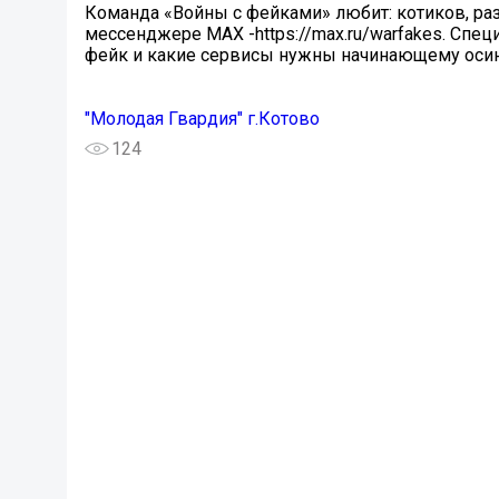
Команда «Войны с фейками» любит: котиков, раз
мессенджере MAX -https://max.ru/warfakes. Спец
фейк и какие сервисы нужны начинающему осин
"Молодая Гвардия" г.Котово
124