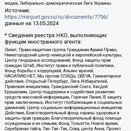
медиа, Либерально-демократическая Лига Украины
Источник:
https://minjust.gov.ru/ru/documents/7756/
данные на
13.05.2024
* Сведения реестра НКО, выполняющих
функции иностранного агента:
Лилит, Правозащитная группа Гражданин.Армия.Право,
Нижегородский центр немецкой и европейской культуры,
Центр гендерных исследований, Фонд защиты прав
граждан Штаб, Институт права и публичной политики,
Фонд борьбы с коррупцией, Альянс врачей,
НАСИЛИЮ.НЕТ, Мы против СПИДа, СВЕЧА, Гуманитарное
действие, Открытый Петербург, Лига Избирателей,
Правовая инициатива, Гражданский Союз, Хасдей
Ерушалаим, Центр поддержки и содействия развитию
средств массовой информации, Горячая Линия, В защиту
прав заключенных, Институт глобализации и социальных
движений, Центр социально-информационных инициатив
Действие, Благотворительный фонд охраны здоровья и
защиты прав граждан, Благотворительный фонд помощи
осужденным и их семьям, Фонд Тольятти, Новое время,
Серебряная тайга, Так-Так-Так, Сова, центр Анна, Проект