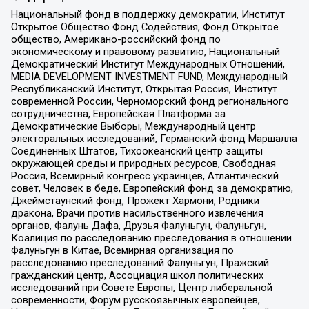
Национальный фонд в поддержку демократии, Институт
Открытое Общество Фонд Содействия, Фонд Открытое
общество, Американо-российский фонд по
экономическому и правовому развитию, Национальный
Демократический Институт Международных Отношений,
MEDIA DEVELOPMENT INVESTMENT FUND, Международный
Республиканский Институт, Открытая Россия, Институт
современной России, Черноморский фонд регионального
сотрудничества, Европейская Платформа за
Демократические Выборы, Международный центр
электоральных исследований, Германский фонд Маршалла
Соединенных Штатов, Тихоокеанский центр защиты
окружающей среды и природных ресурсов, Свободная
Россия, Всемирный конгресс украинцев, Атлантический
совет, Человек в беде, Европейский фонд за демократию,
Джеймстаунский фонд, Прожект Хармони, Родники
дракона, Врачи против насильственного извлечения
органов, Фалунь Дафа, Друзья Фалуньгун, Фалуньгун,
Коалиция по расследованию преследования в отношении
Фалуньгун в Китае, Всемирная организация по
расследованию преследований Фалуньгун, Пражский
гражданский центр, Ассоциация школ политических
исследований при Совете Европы, Центр либеральной
современности, Форум русскоязычных европейцев,