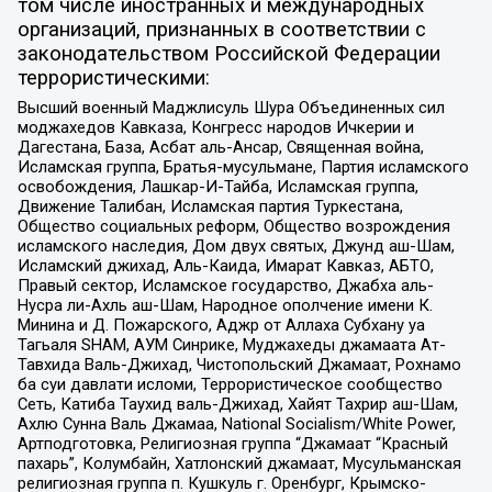
том числе иностранных и международных
организаций, признанных в соответствии с
законодательством Российской Федерации
террористическими:
Высший военный Маджлисуль Шура Объединенных сил
моджахедов Кавказа, Конгресс народов Ичкерии и
Дагестана, База, Асбат аль-Ансар, Священная война,
Исламская группа, Братья-мусульмане, Партия исламского
освобождения, Лашкар-И-Тайба, Исламская группа,
Движение Талибан, Исламская партия Туркестана,
Общество социальных реформ, Общество возрождения
исламского наследия, Дом двух святых, Джунд аш-Шам,
Исламский джихад, Аль-Каида, Имарат Кавказ, АБТО,
Правый сектор, Исламское государство, Джабха аль-
Нусра ли-Ахль аш-Шам, Народное ополчение имени К.
Минина и Д. Пожарского, Аджр от Аллаха Субхану уа
Тагьаля SHAM, АУМ Синрике, Муджахеды джамаата Ат-
Тавхида Валь-Джихад, Чистопольский Джамаат, Рохнамо
ба суи давлати исломи, Террористическое сообщество
Сеть, Катиба Таухид валь-Джихад, Хайят Тахрир аш-Шам,
Ахлю Сунна Валь Джамаа, National Socialism/White Power,
Артподготовка, Религиозная группа “Джамаат “Красный
пахарь”, Колумбайн, Хатлонский джамаат, Мусульманская
религиозная группа п. Кушкуль г. Оренбург, Крымско-