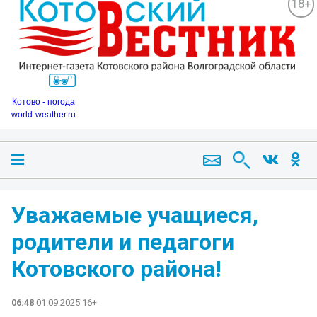
18+
Котово - погода
world-weather.ru
Уважаемые учащиеся,
родители и педагоги
Котовского района!
06:48
01.09.2025 16+