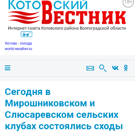
18+
Котово - погода
world-weather.ru
Сегодня в
Мирошниковском и
Слюсаревском сельских
клубах состоялись сходы