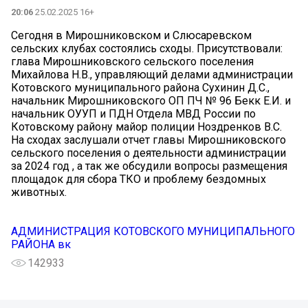
20:06
25.02.2025 16+
Сегодня в Мирошниковском и Слюсаревском
сельских клубах состоялись сходы. Присутствовали:
глава Мирошниковского сельского поселения
Михайлова Н.В., управляющий делами администрации
Котовского муниципального района Сухинин Д.С.,
начальник Мирошниковского ОП ПЧ № 96 Бекк Е.И. и
начальник ОУУП и ПДН Отдела МВД России по
Котовскому району майор полиции Ноздренков В.С.
На сходах заслушали отчет главы Мирошниковского
сельского поселения о деятельности администрации
за 2024 год , а так же обсудили вопросы размещения
площадок для сбора ТКО и проблему бездомных
животных.
АДМИНИСТРАЦИЯ КОТОВСКОГО МУНИЦИПАЛЬНОГО
РАЙОНА вк
142933