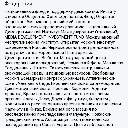
Федерации:
Национальный фонд в поддержку демократии, Институт
Открытое Общество Фонд Содействия, Фонд Открытое
общество, Американо-российский фонд по
экономическому и правовому развитию, Национальный
Демократический Институт Международных Отношений,
MEDIA DEVELOPMENT INVESTMENT FUND, Международный
Республиканский Институт, Открытая Россия, Институт
современной России, Черноморский фонд регионального
сотрудничества, Европейская Платформа за
Демократические Выборы, Международный центр
электоральных исследований, Германский фонд Маршалла
Соединенных Штатов, Тихоокеанский центр защиты
окружающей среды и природных ресурсов, Свободная
Россия, Всемирный конгресс украинцев, Атлантический
совет, Человек в беде, Европейский фонд за демократию,
Джеймстаунский фонд, Прожект Хармони, Родники
дракона, Врачи против насильственного извлечения
органов, Фалунь Дафа, Друзья Фалуньгун, Фалуньгун,
Коалиция по расследованию преследования в отношении
Фалуньгун в Китае, Всемирная организация по
расследованию преследований Фалуньгун, Пражский
гражданский центр, Ассоциация школ политических
исследований при Совете Европы, Центр либеральной