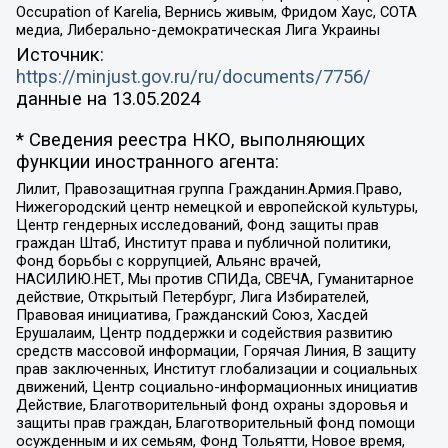
Occupation of Karelia, Вернись живым, Фридом Хаус, СОТА
медиа, Либерально-демократическая Лига Украины
Источник:
https://minjust.gov.ru/ru/documents/7756/
данные на
13.05.2024
* Сведения реестра НКО, выполняющих
функции иностранного агента:
Лилит, Правозащитная группа Гражданин.Армия.Право,
Нижегородский центр немецкой и европейской культуры,
Центр гендерных исследований, Фонд защиты прав
граждан Штаб, Институт права и публичной политики,
Фонд борьбы с коррупцией, Альянс врачей,
НАСИЛИЮ.НЕТ, Мы против СПИДа, СВЕЧА, Гуманитарное
действие, Открытый Петербург, Лига Избирателей,
Правовая инициатива, Гражданский Союз, Хасдей
Ерушалаим, Центр поддержки и содействия развитию
средств массовой информации, Горячая Линия, В защиту
прав заключенных, Институт глобализации и социальных
движений, Центр социально-информационных инициатив
Действие, Благотворительный фонд охраны здоровья и
защиты прав граждан, Благотворительный фонд помощи
осужденным и их семьям, Фонд Тольятти, Новое время,